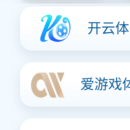
v6.3.0：
支持多端登录状态统一，收藏、等级、浏
v6.2.0：
成长体系升级，等级进度清晰展示，提升
v6.0.0：
账户管理界面重构，操作更清晰，核心功
界面与交互
v6.3.0：
全局交互动效优化，页面滚动与模块切换
v6.1.3：
夜间模式字体与背景对比度调整，提升阅
v6.0.0：
视觉风格全面焕新，支持浅色与暗色模式