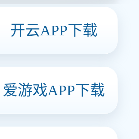
荐系统上线，结合九游下载用户偏好提供个性推送。
自动聚合平台高关注赛事，便于快速浏览。
，集中展示当日热议赛事与趋势。
区”，支持九游下载语音与字幕讲解，覆盖新老用户。
类更清晰，常见问题支持搜索直达。
，支持建议提交与分类响应。