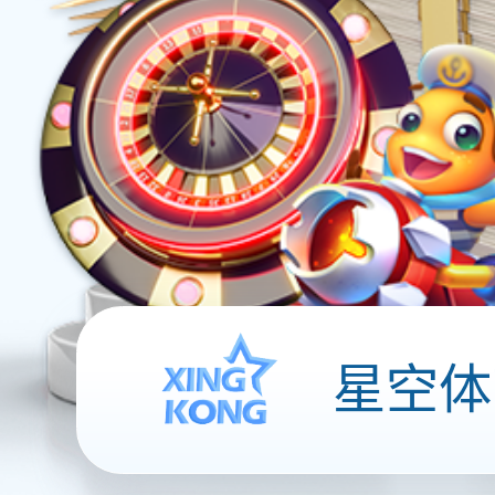
我们从
账户系统