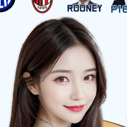
九游下载三重安全护盾系统
身份验证到平台架构，九游下载构建多层防线，强化整体安全韧
用户层安全
通过设备识别与行为监