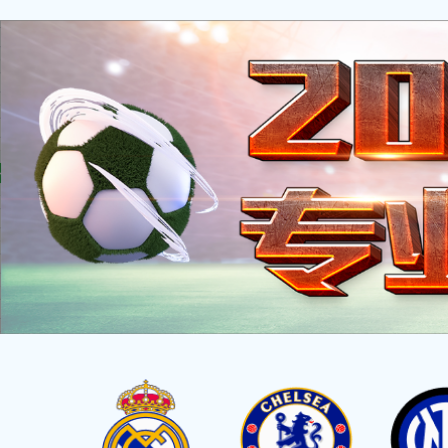
让体育更贴近你
九游下载 APP 以用户体验为核心，支持九游下
涵盖热门赛事与数据流，为每一位体育爱好者提
多平台兼容
社
iOS / Android / Web
关注