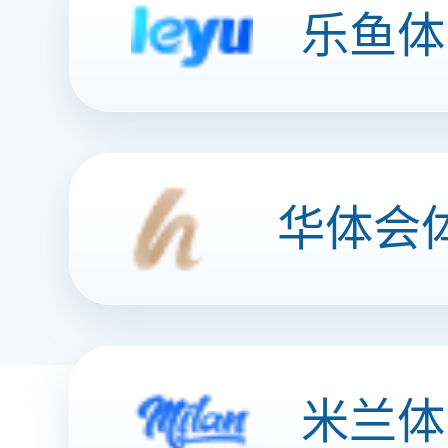
九游下载
亚洲体育服务平台大奖
2022 年度综合类数字体育平台荣誉奖项，肯定平
台服务能力。